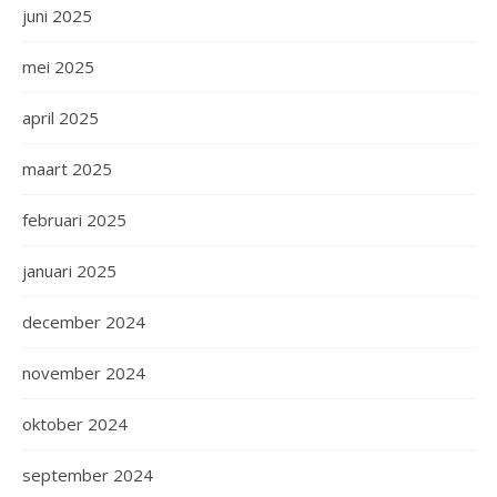
juni 2025
mei 2025
april 2025
maart 2025
februari 2025
januari 2025
december 2024
november 2024
oktober 2024
september 2024