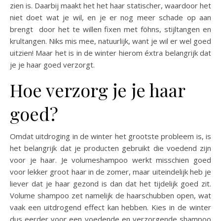
zien is. Daarbij maakt het het haar statischer, waardoor het
niet doet wat je wil, en je er nog meer schade op aan
brengt door het te willen fixen met föhns, stijltangen en
krultangen. Niks mis mee, natuurlijk, want je wil er wel goed
uitzien! Maar het is in de winter hierom éxtra belangrijk dat
je je haar goed verzorgt.
Hoe verzorg je je haar
goed?
Omdat uitdroging in de winter het grootste probleem is, is
het belangrijk dat je producten gebruikt die voedend zijn
voor je haar. Je volumeshampoo werkt misschien goed
voor lekker groot haar in de zomer, maar uiteindelijk heb je
liever dat je haar gezond is dan dat het tijdelijk goed zit.
Volume shampoo zet namelijk de haarschubben open, wat
vaak een uitdrogend effect kan hebben. Kies in de winter
dus eerder voor een voedende en verzorgende shampoo