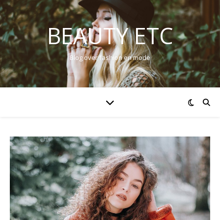
BEAUTY ETC
Blog over fashion en mode