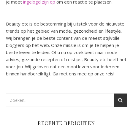
Je moet
ingelogd zijn op
om een reactie te plaatsen.
Beauty etc is de bestemming bij uitstek voor de nieuwste
trends op het gebied van mode, gezondheid en lifestyle.
Wij brengen je de beste content van de meest stijlvolle
bloggers op het web. Onze missie is om je te helpen je
beste leven te leiden. Of u nu op zoek bent naar mode-
advies, gezonde recepten of reistips, Beauty etc heeft het
voor jou. Wij geloven dat een mooi leven voor iedereen
binnen handbereik ligt. Ga met ons mee op onze reis!
RECENTE BERICHTEN