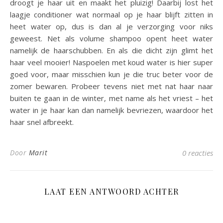
droogt je haar uit en maakt het pluizig! Daarbij lost het
laagje conditioner wat normaal op je haar blijft zitten in
heet water op, dus is dan al je verzorging voor niks
geweest. Net als volume shampoo opent heet water
namelijk de haarschubben. En als die dicht zijn glimt het
haar veel mooier! Naspoelen met koud water is hier super
goed voor, maar misschien kun je die truc beter voor de
zomer bewaren. Probeer tevens niet met nat haar naar
buiten te gaan in de winter, met name als het vriest – het
water in je haar kan dan namelijk bevriezen, waardoor het
haar snel afbreekt.
Door
Marit
0 reacties
LAAT EEN ANTWOORD ACHTER