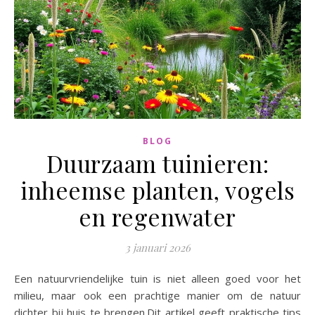
BLOG
Duurzaam tuinieren:
inheemse planten, vogels
en regenwater
3 januari 2026
Een natuurvriendelijke tuin is niet alleen goed voor het
milieu, maar ook een prachtige manier om de natuur
dichter bij huis te brengen.Dit artikel geeft praktische tips