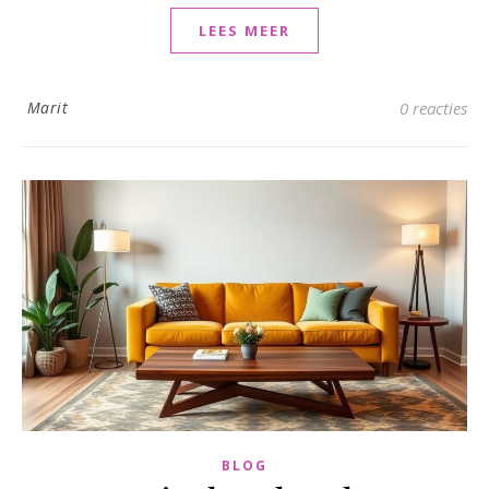
LEES MEER
Marit
0 reacties
BLOG