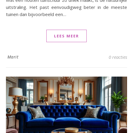
Wat een houten tuinschuur zo uniek maakt, is de natuurlijke
uitstraling. Het past eenvoudigweg beter in de meeste
tuinen dan bijvoorbeeld een…
LEES MEER
Marit
0 reacties