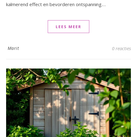
kalmerend effect en bevorderen ontspanning.…
LEES MEER
Marit
0 reacties