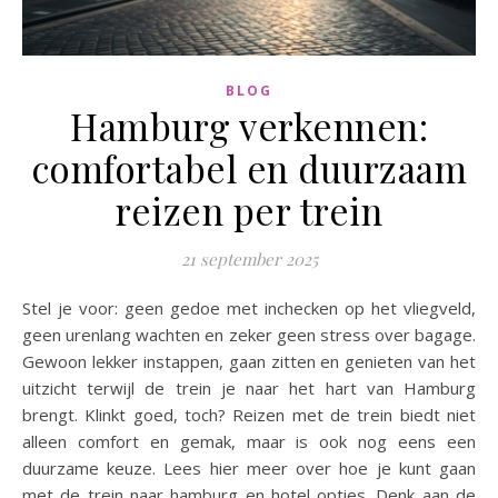
BLOG
Hamburg verkennen:
comfortabel en duurzaam
reizen per trein
21 september 2025
Stel je voor: geen gedoe met inchecken op het vliegveld,
geen urenlang wachten en zeker geen stress over bagage.
Gewoon lekker instappen, gaan zitten en genieten van het
uitzicht terwijl de trein je naar het hart van Hamburg
brengt. Klinkt goed, toch? Reizen met de trein biedt niet
alleen comfort en gemak, maar is ook nog eens een
duurzame keuze. Lees hier meer over hoe je kunt gaan
met de trein naar hamburg en hotel opties. Denk aan de