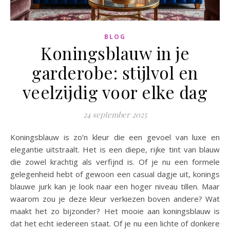
BLOG
Koningsblauw in je
garderobe: stijlvol en
veelzijdig voor elke dag
24 september 2025
Koningsblauw is zo’n kleur die een gevoel van luxe en
elegantie uitstraalt. Het is een diepe, rijke tint van blauw
die zowel krachtig als verfijnd is. Of je nu een formele
gelegenheid hebt of gewoon een casual dagje uit, konings
blauwe jurk kan je look naar een hoger niveau tillen. Maar
waarom zou je deze kleur verkiezen boven andere? Wat
maakt het zo bijzonder? Het mooie aan koningsblauw is
dat het echt iedereen staat. Of je nu een lichte of donkere