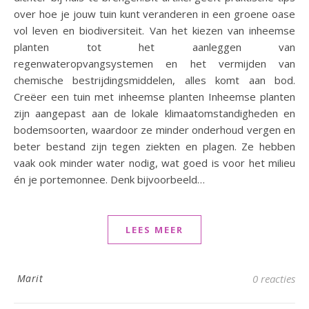
over hoe je jouw tuin kunt veranderen in een groene oase
vol leven en biodiversiteit. Van het kiezen van inheemse
planten tot het aanleggen van
regenwateropvangsystemen en het vermijden van
chemische bestrijdingsmiddelen, alles komt aan bod.
Creëer een tuin met inheemse planten Inheemse planten
zijn aangepast aan de lokale klimaatomstandigheden en
bodemsoorten, waardoor ze minder onderhoud vergen en
beter bestand zijn tegen ziekten en plagen. Ze hebben
vaak ook minder water nodig, wat goed is voor het milieu
én je portemonnee. Denk bijvoorbeeld…
LEES MEER
Marit
0 reacties