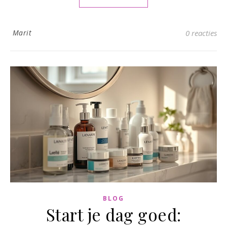
Marit
0 reacties
BLOG
Start je dag goed: