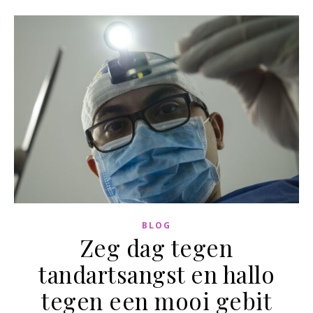
BLOG
Zeg dag tegen
tandartsangst en hallo
tegen een mooi gebit