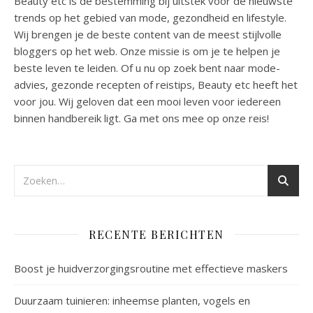
Beauty etc is de bestemming bij uitstek voor de nieuwste
trends op het gebied van mode, gezondheid en lifestyle.
Wij brengen je de beste content van de meest stijlvolle
bloggers op het web. Onze missie is om je te helpen je
beste leven te leiden. Of u nu op zoek bent naar mode-
advies, gezonde recepten of reistips, Beauty etc heeft het
voor jou. Wij geloven dat een mooi leven voor iedereen
binnen handbereik ligt. Ga met ons mee op onze reis!
RECENTE BERICHTEN
Boost je huidverzorgingsroutine met effectieve maskers
Duurzaam tuinieren: inheemse planten, vogels en