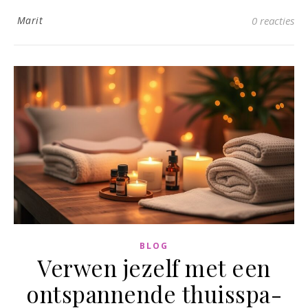
Marit
0 reacties
BLOG
Verwen jezelf met een
ontspannende thuisspa-