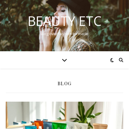
BEAUTY ETC
Blog over fashion en mode
BLOG