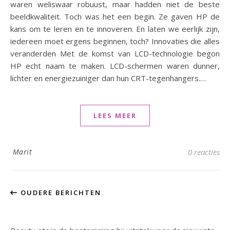
waren weliswaar robuust, maar hadden niet de beste
beeldkwaliteit. Toch was het een begin. Ze gaven HP de
kans om te leren en te innoveren. En laten we eerlijk zijn,
iedereen moet ergens beginnen, toch? Innovaties die alles
veranderden Met de komst van LCD-technologie begon
HP echt naam te maken. LCD-schermen waren dunner,
lichter en energiezuiniger dan hun CRT-tegenhangers.…
LEES MEER
Marit
0 reacties
OUDERE BERICHTEN